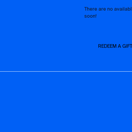
There are no availa
soon!
REDEEM A GIF