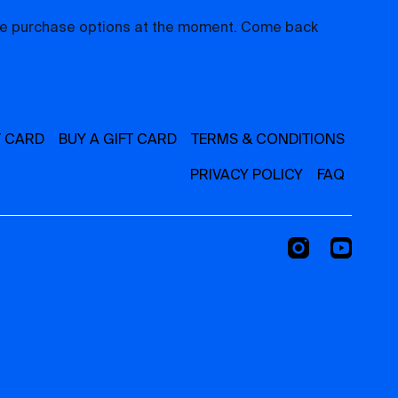
ble purchase options at the moment. Come back
T CARD
BUY A GIFT CARD
TERMS & CONDITIONS
PRIVACY POLICY
FAQ