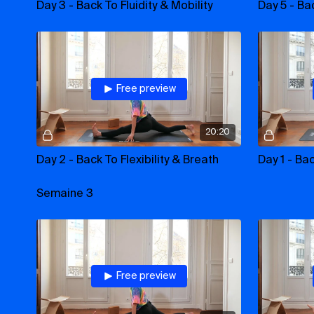
Day 3 - Back To Fluidity & Mobility
Day 5 - Ba
Free preview
20:20
Day 2 - Back To Flexibility & Breath
Semaine 3
Free preview