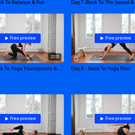
ck To Balance & Fun
Free preview
Free preview
22:21
Day 1 - Back To Yoga Foundations & Sensations
Day 6 - Back To Yoga Flow
Free preview
Free preview