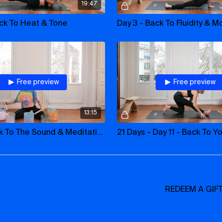
19:47
ck To Heat & Tone
Day 3 - Back To Fluidity & Mo
Free preview
Free preview
13:15
Day 7: Back To The Sound & Meditation
REDEEM A GIF