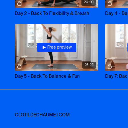
20:20
Day 2 - Back To Flexibility & Breath
Day 4 - Ba
Free preview
23:25
Day 5 - Back To Balance & Fun
CLOTILDECHAUMET.COM