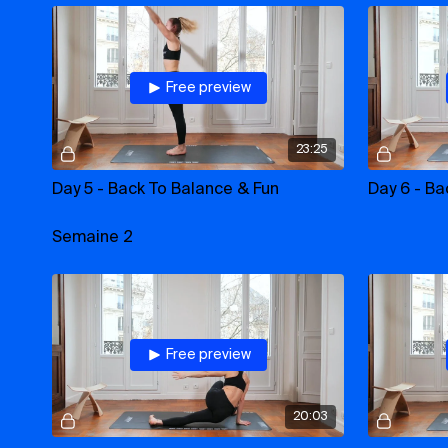
Free preview
23:25
Day 5 - Back To Balance & Fun
Day 6 - Ba
Semaine 2
Free preview
20:03