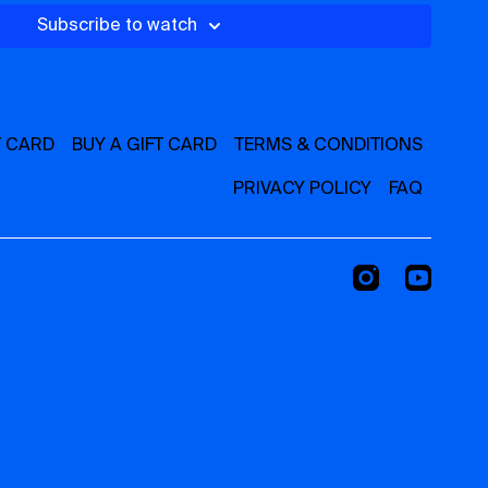
rien, juste respirez.
Subscribe to watch
T CARD
BUY A GIFT CARD
TERMS & CONDITIONS
PRIVACY POLICY
FAQ