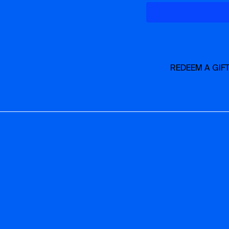
casque recommandés, ou 
REDEEM A GIF