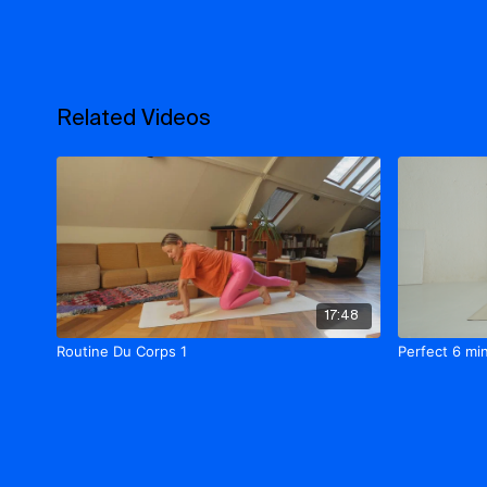
Related Videos
17:48
Routine Du Corps 1
Perfect 6 mi