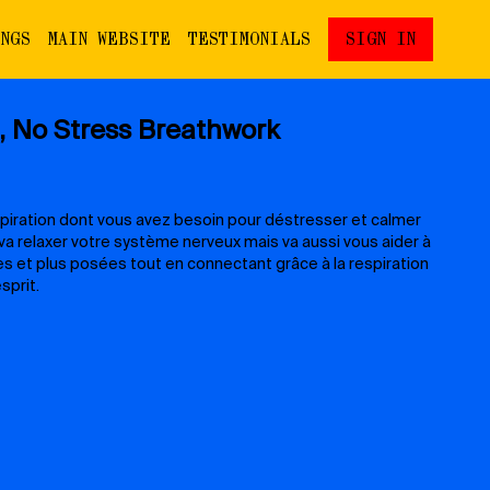
INGS
MAIN WEBSITE
TESTIMONIALS
SIGN IN
 No Stress Breathwork
piration dont vous avez besoin pour déstresser et calmer
n va relaxer votre système nerveux mais va aussi vous aider à
ires et plus posées tout en connectant grâce à la respiration
sprit.