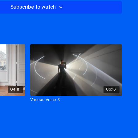
Subscribe to watch
04:11
06:16
Various Voice 3