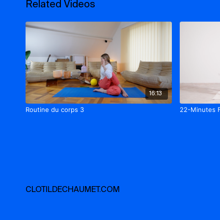
Related Videos
16:13
Routine du corps 3
22-Minutes 
CLOTILDECHAUMET.COM