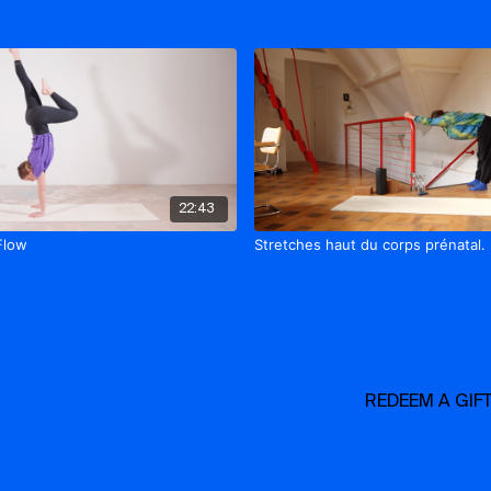
22:43
Flow
Stretches haut du corps prénatal.
REDEEM A GIF